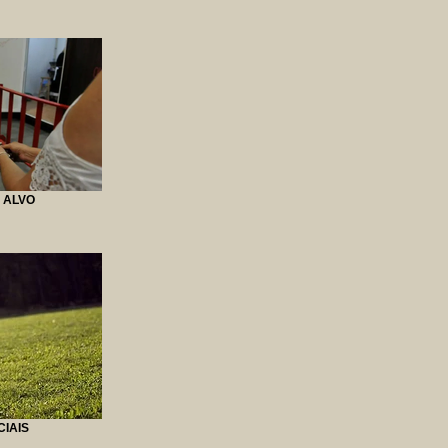
 ALVO
IAIS