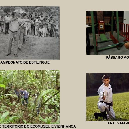
PÁSSARO AO
AMPEONATO DE ESTILINGUE
ARTES MARC
 TERRITÓRIO DO ECOMUSEU E VIZINHANÇA