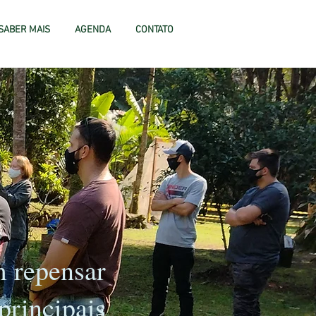
SABER MAIS
AGENDA
CONTATO
m repensar
principais