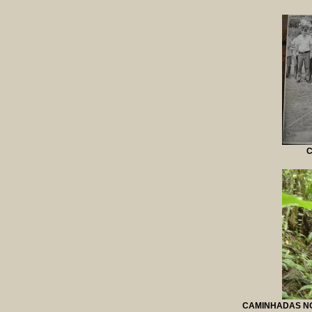
C
CAMINHADAS NO