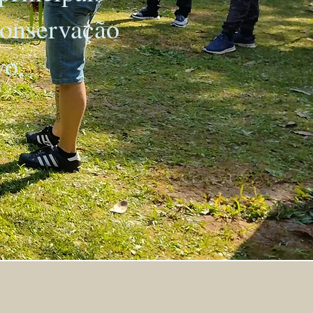
 conservação
vo.