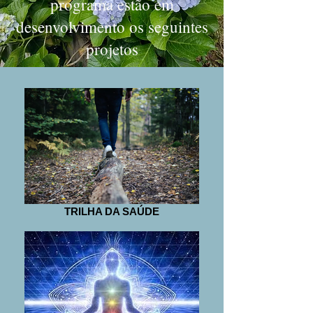
programa estão em
desenvolvimento os seguintes
projetos
TRILHA DA SAÚDE