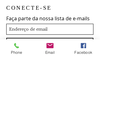
CONECTE-SE
Faça parte da nossa lista de e-mails
Cadastrar
Phone
Email
Facebook
© 2021 ECOMUSEU DR. AGOBAR FAGUNDES - EDAF -
Todos os direitos reservados.