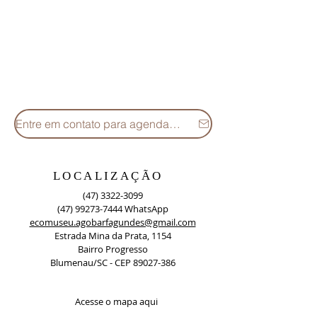
Entre em contato para agendamentos
LOCALIZAÇÃO
(47) 3322-3099
(47) 99273-7444
WhatsApp
ecomuseu.agobarfagundes@gmail.com
Estrada Mina da Prata, 1154
Bairro Progresso
Blumenau/SC - CEP
89027-386
Acesse o mapa aqui